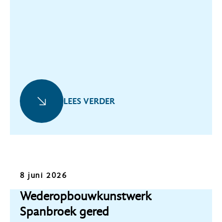
LEES VERDER
Nieuws
8 juni 2026
Wederopbouwkunstwerk
Spanbroek gered