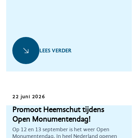
LEES VERDER
Oproep
22 juni 2026
Promoot Heemschut tijdens
Open Monumentendag!
Op 12 en 13 september is het weer Open
Monumentendag. In heel Nederland openen