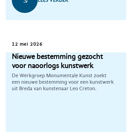
LEES VERDER
Oproep
12 mei 2026
Nieuwe bestemming gezocht
voor naoorlogs kunstwerk
De Werkgroep Monumentale Kunst zoekt
een nieuwe bestemming voor een kunstwerk
uit Breda van kunstenaar Leo Creton.