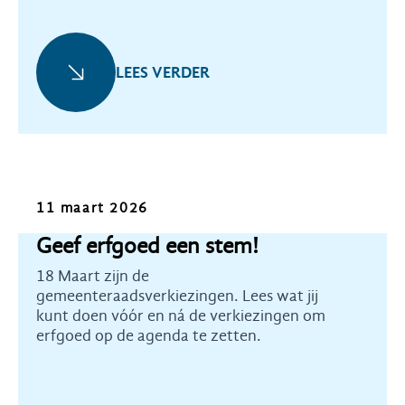
LEES VERDER
Kennis
11 maart 2026
Geef erfgoed een stem!
18 Maart zijn de
gemeenteraadsverkiezingen. Lees wat jij
kunt doen vóór en ná de verkiezingen om
erfgoed op de agenda te zetten.