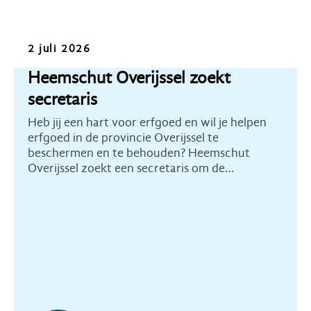
Oproep
2 juli 2026
Heemschut Overijssel zoekt
secretaris
Heb jij een hart voor erfgoed en wil je helpen
erfgoed in de provincie Overijssel te
beschermen en te behouden? Heemschut
Overijssel zoekt een secretaris om de
commissie te ondersteunen en te versterken.