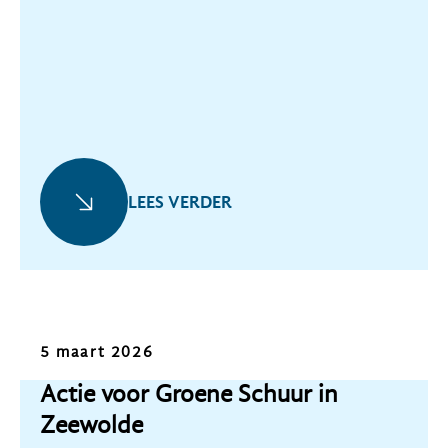
LEES VERDER
Nieuws
5 maart 2026
Actie voor Groene Schuur in
Zeewolde