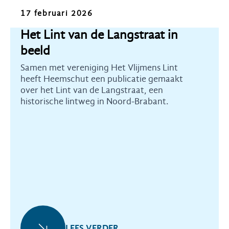
Nieuws
17 februari 2026
Het Lint van de Langstraat in
beeld
Samen met vereniging Het Vlijmens Lint
heeft Heemschut een publicatie gemaakt
over het Lint van de Langstraat, een
historische lintweg in Noord-Brabant.
LEES VERDER