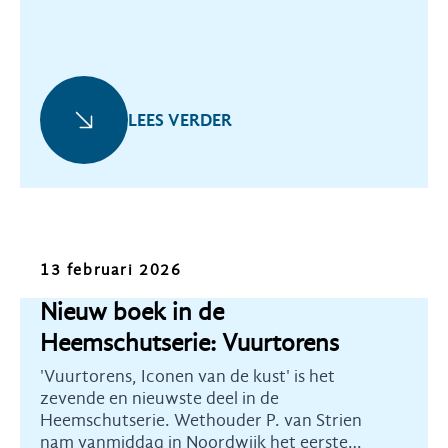
LEES VERDER
Nieuws
13 februari 2026
Nieuw boek in de
Heemschutserie: Vuurtorens
'Vuurtorens, Iconen van de kust' is het
zevende en nieuwste deel in de
Heemschutserie. Wethouder P. van Strien
nam vanmiddag in Noordwijk het eerste