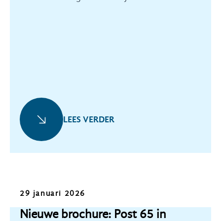
exemplaar in ontvangst.
LEES VERDER
Nieuws
29 januari 2026
Nieuwe brochure: Post 65 in