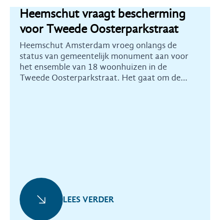
Heemschut vraagt bescherming
voor Tweede Oosterparkstraat
Heemschut Amsterdam vroeg onlangs de
status van gemeentelijk monument aan voor
het ensemble van 18 woonhuizen in de
Tweede Oosterparkstraat. Het gaat om de
huisnummers 237 tot en met 271.
LEES VERDER