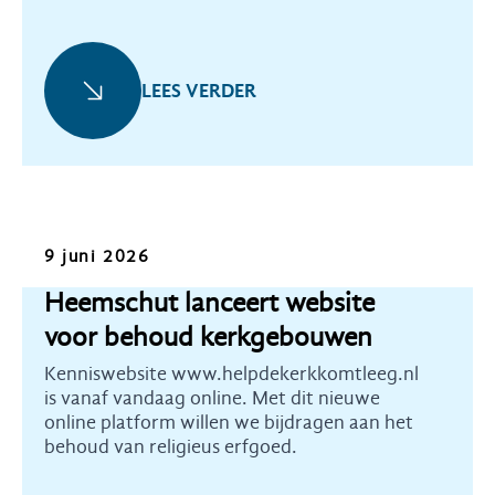
LEES VERDER
Kennis
9 juni 2026
Heemschut lanceert website
voor behoud kerkgebouwen
Kenniswebsite www.helpdekerkkomtleeg.nl
is vanaf vandaag online. Met dit nieuwe
online platform willen we bijdragen aan het
behoud van religieus erfgoed.