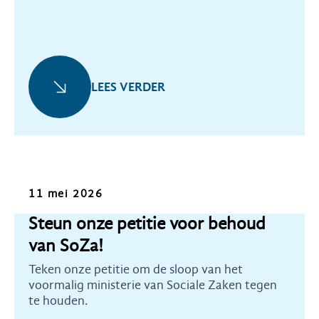
LEES VERDER
Oproep
11 mei 2026
Steun onze petitie voor behoud
van SoZa!
Teken onze petitie om de sloop van het
voormalig ministerie van Sociale Zaken tegen
te houden.