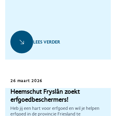
beschermd onder de Erfgoedwet.
LEES VERDER
Oproep
26 maart 2026
Heemschut Fryslân zoekt
erfgoedbeschermers!
Heb jij een hart voor erfgoed en wil je helpen
erfgoed in de provincie Friesland te