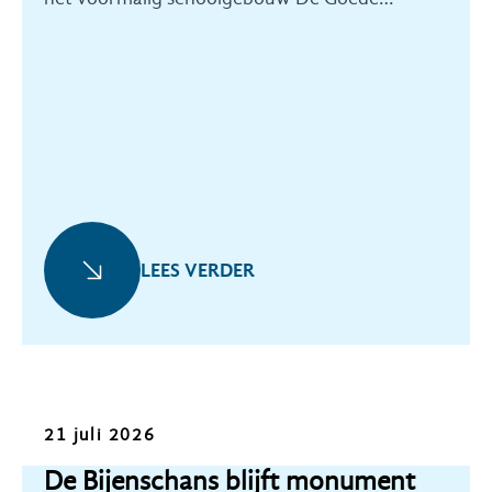
Herder.
LEES VERDER
Nieuws
21 juli 2026
De Bijenschans blijft monument