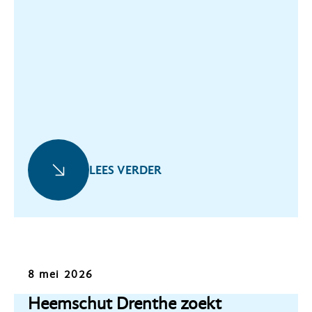
LEES VERDER
Oproep
8 mei 2026
Heemschut Drenthe zoekt