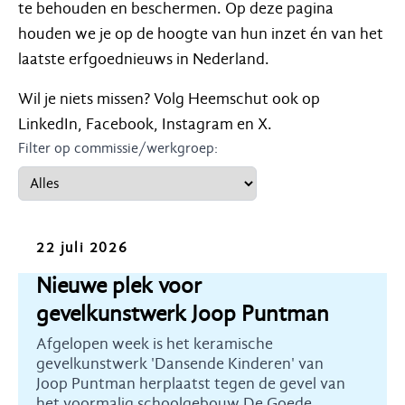
te behouden en beschermen. Op deze pagina
houden we je op de hoogte van hun inzet én van het
laatste erfgoednieuws in Nederland.
Wil je niets missen? Volg Heemschut ook op
LinkedIn, Facebook, Instagram en X.
Filter op commissie/werkgroep:
Nieuws
22 juli 2026
Nieuwe plek voor
gevelkunstwerk Joop Puntman
Afgelopen week is het keramische
gevelkunstwerk 'Dansende Kinderen' van
Joop Puntman herplaatst tegen de gevel van
het voormalig schoolgebouw De Goede