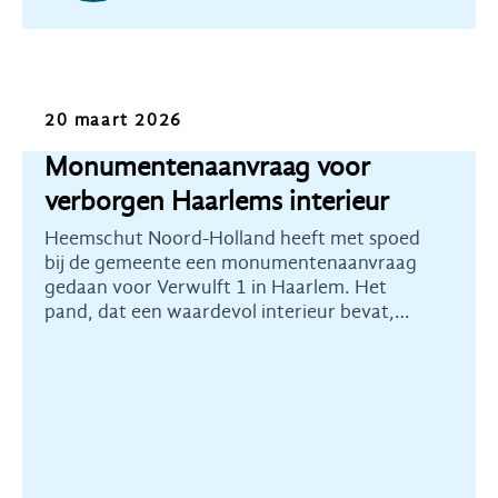
Nieuws
20 maart 2026
Monumentenaanvraag voor
verborgen Haarlems interieur
Heemschut Noord-Holland heeft met spoed
bij de gemeente een monumentenaanvraag
gedaan voor Verwulft 1 in Haarlem. Het
pand, dat een waardevol interieur bevat,
stond plots op Funda.