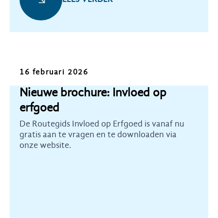
Nieuws
16 februari 2026
Nieuwe brochure: Invloed op
erfgoed
De Routegids Invloed op Erfgoed is vanaf nu
gratis aan te vragen en te downloaden via
onze website.