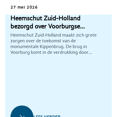
Nieuws
27 mei 2026
Heemschut Zuid-Holland
bezorgd over Voorburgse
Kippenbrug
Heemschut Zuid-Holland maakt zich grote
zorgen over de toekomst van de
monumentale Kippenbrug. De brug in
Voorburg komt in de verdrukking door
ontwikkelingsplannen voor dit gebied.