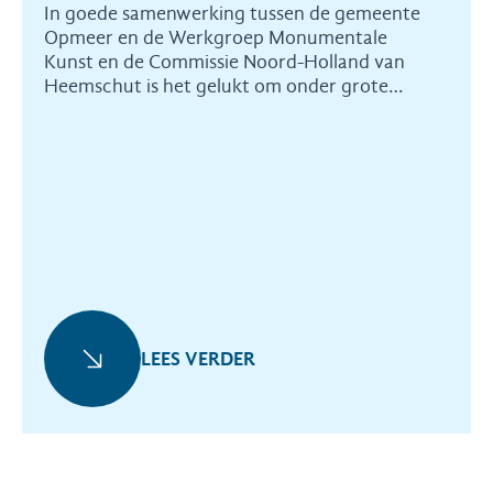
In goede samenwerking tussen de gemeente
Opmeer en de Werkgroep Monumentale
Kunst en de Commissie Noord-Holland van
Heemschut is het gelukt om onder grote
tijdsdruk een bijzonder
wederopbouwkunstwerk te redden.
LEES VERDER