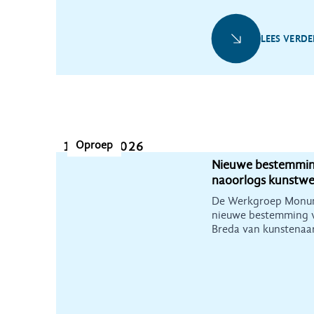
LEES VERDE
Oproep
12 mei 2026
Nieuwe bestemmin
naoorlogs kunstwe
De Werkgroep Monum
nieuwe bestemming v
Breda van kunstenaa