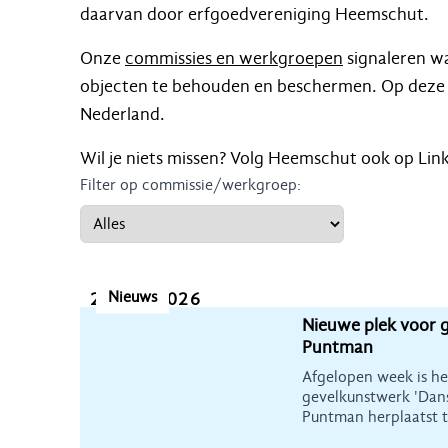
daarvan door erfgoedvereniging Heemschut.
Onze
commissies en werkgroepen
signaleren w
objecten te behouden en beschermen. Op deze p
Nederland.
Wil je niets missen? Volg Heemschut ook op Lin
Filter op commissie/werkgroep:
Nieuws
22 juli 2026
Nieuwe plek voor 
Puntman
Afgelopen week is h
gevelkunstwerk 'Dan
Puntman herplaatst t
voormalig schoolge