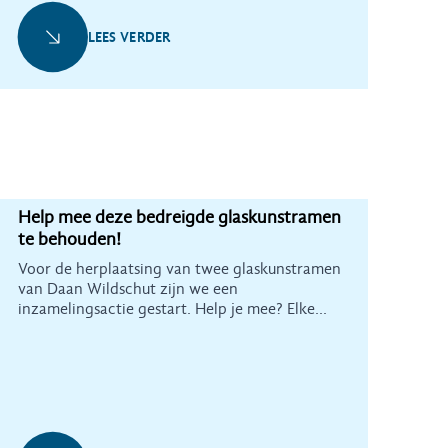
LEES VERDER
Help mee deze bedreigde glaskunstramen
te behouden!
Voor de herplaatsing van twee glaskunstramen
van Daan Wildschut zijn we een
inzamelingsactie gestart. Help je mee? Elke
bijdrage is welkom!