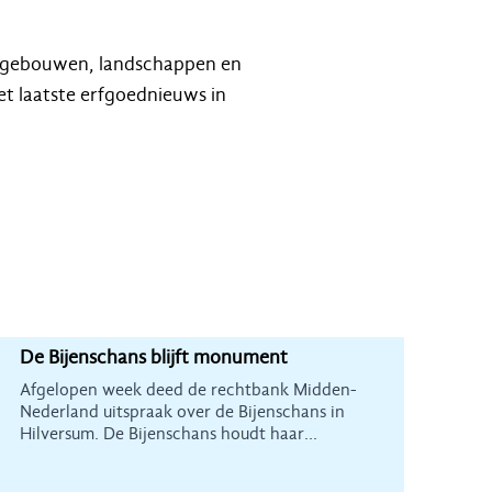
le gebouwen, landschappen en
t laatste erfgoednieuws in
De Bijenschans blijft monument
Afgelopen week deed de rechtbank Midden-
Nederland uitspraak over de Bijenschans in
Hilversum. De Bijenschans houdt haar
monumentenstatus