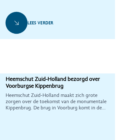
LEES VERDER
Heemschut Zuid-Holland bezorgd over
Voorburgse Kippenbrug
Heemschut Zuid-Holland maakt zich grote
zorgen over de toekomst van de monumentale
Kippenbrug. De brug in Voorburg komt in de
verdrukking door ontwikkelingsplannen voor
dit gebied.