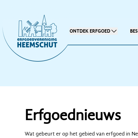
ONTDEK ERFGOED
BE
Erfgoednieuws
Wat gebeurt er op het gebied van erfgoed in N