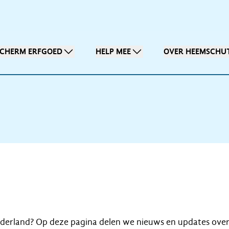
SCHERM ERFGOED
HELP MEE
OVER HEEMSCHU
ederland? Op deze pagina delen we nieuws en updates ove