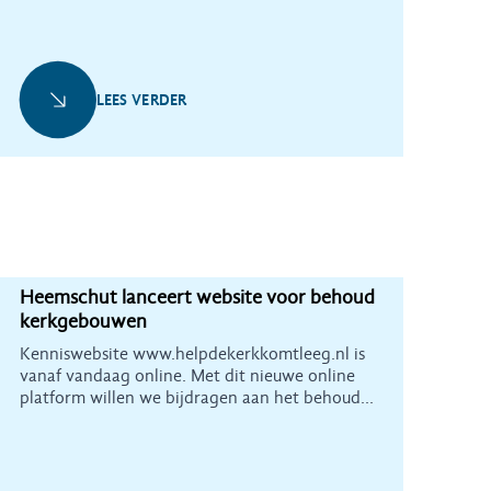
LEES VERDER
Heemschut lanceert website voor behoud
kerkgebouwen
Kenniswebsite www.helpdekerkkomtleeg.nl is
vanaf vandaag online. Met dit nieuwe online
platform willen we bijdragen aan het behoud
van religieus erfgoed.