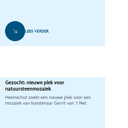
distributiecentrum te bouwen.
LEES VERDER
Gezocht: nieuwe plek voor
natuursteenmozaïek
Heemschut zoekt een nieuwe plek voor een
mozaïek van kunstenaar Gerrit van 't Net.