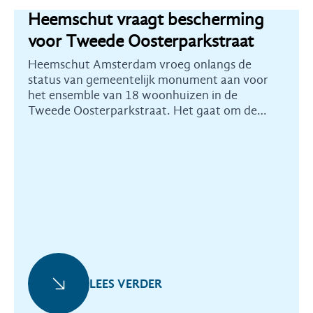
Heemschut vraagt bescherming
voor Tweede Oosterparkstraat
Heemschut Amsterdam vroeg onlangs de
status van gemeentelijk monument aan voor
het ensemble van 18 woonhuizen in de
Tweede Oosterparkstraat. Het gaat om de
huisnummers 237 tot en met 271.
LEES VERDER