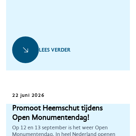
LEES VERDER
Oproep
22 juni 2026
Promoot Heemschut tijdens
Open Monumentendag!
Op 12 en 13 september is het weer Open
Monumentendag. In heel Nederland openen