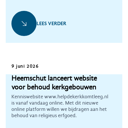
LEES VERDER
Kennis
9 juni 2026
Heemschut lanceert website
voor behoud kerkgebouwen
Kenniswebsite www.helpdekerkkomtleeg.nl
is vanaf vandaag online. Met dit nieuwe
online platform willen we bijdragen aan het
behoud van religieus erfgoed.