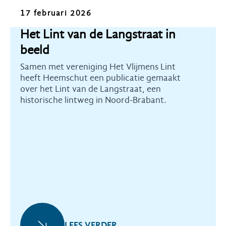
Nieuws
17 februari 2026
Het Lint van de Langstraat in
beeld
Samen met vereniging Het Vlijmens Lint
heeft Heemschut een publicatie gemaakt
over het Lint van de Langstraat, een
historische lintweg in Noord-Brabant.
LEES VERDER