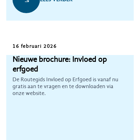
Nieuws
16 februari 2026
Nieuwe brochure: Invloed op
erfgoed
De Routegids Invloed op Erfgoed is vanaf nu
gratis aan te vragen en te downloaden via
onze website.