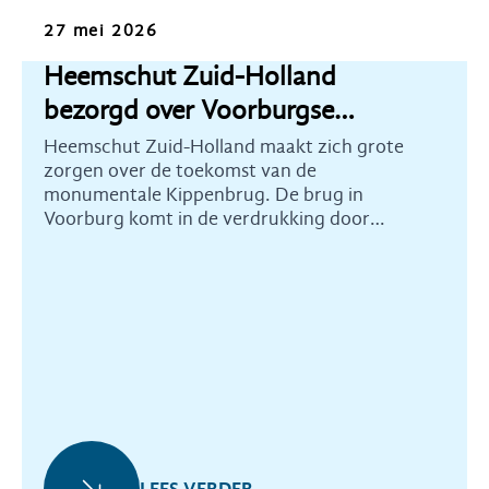
Nieuws
27 mei 2026
Heemschut Zuid-Holland
bezorgd over Voorburgse
Kippenbrug
Heemschut Zuid-Holland maakt zich grote
zorgen over de toekomst van de
monumentale Kippenbrug. De brug in
Voorburg komt in de verdrukking door
ontwikkelingsplannen voor dit gebied.