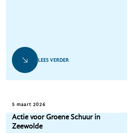
LEES VERDER
Nieuws
5 maart 2026
Actie voor Groene Schuur in
Zeewolde