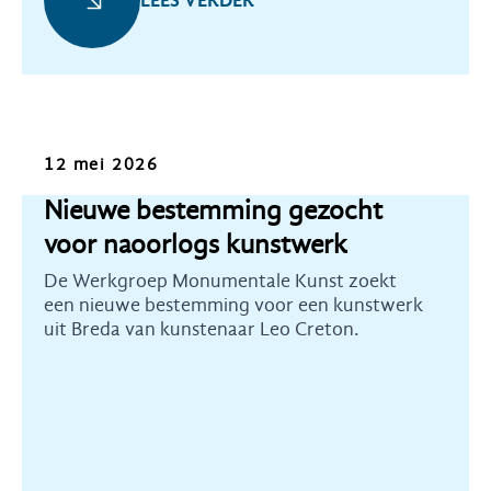
LEES VERDER
Oproep
12 mei 2026
Nieuwe bestemming gezocht
voor naoorlogs kunstwerk
De Werkgroep Monumentale Kunst zoekt
een nieuwe bestemming voor een kunstwerk
uit Breda van kunstenaar Leo Creton.