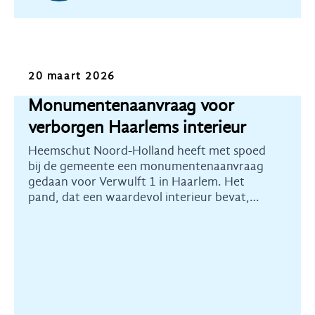
Nieuws
20 maart 2026
Monumentenaanvraag voor
verborgen Haarlems interieur
Heemschut Noord-Holland heeft met spoed
bij de gemeente een monumentenaanvraag
gedaan voor Verwulft 1 in Haarlem. Het
pand, dat een waardevol interieur bevat,
stond plots op Funda.