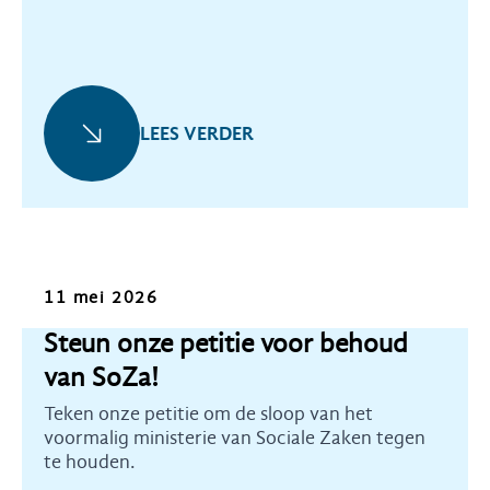
LEES VERDER
Oproep
11 mei 2026
Steun onze petitie voor behoud
van SoZa!
Teken onze petitie om de sloop van het
voormalig ministerie van Sociale Zaken tegen
te houden.