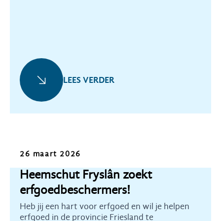
beschermd onder de Erfgoedwet.
LEES VERDER
Oproep
26 maart 2026
Heemschut Fryslân zoekt
erfgoedbeschermers!
Heb jij een hart voor erfgoed en wil je helpen
erfgoed in de provincie Friesland te