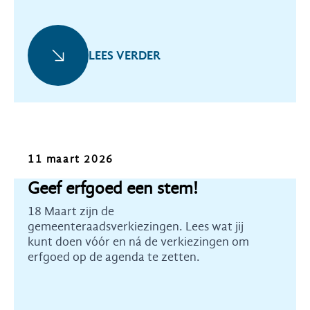
LEES VERDER
Kennis
11 maart 2026
Geef erfgoed een stem!
18 Maart zijn de
gemeenteraadsverkiezingen. Lees wat jij
kunt doen vóór en ná de verkiezingen om
erfgoed op de agenda te zetten.