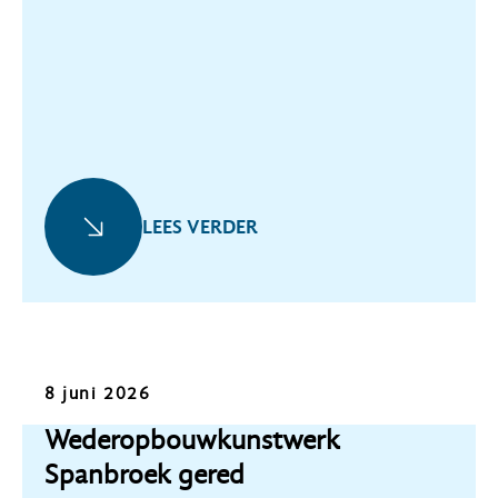
LEES VERDER
Nieuws
8 juni 2026
Wederopbouwkunstwerk
Spanbroek gered