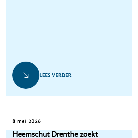
LEES VERDER
Oproep
8 mei 2026
Heemschut Drenthe zoekt