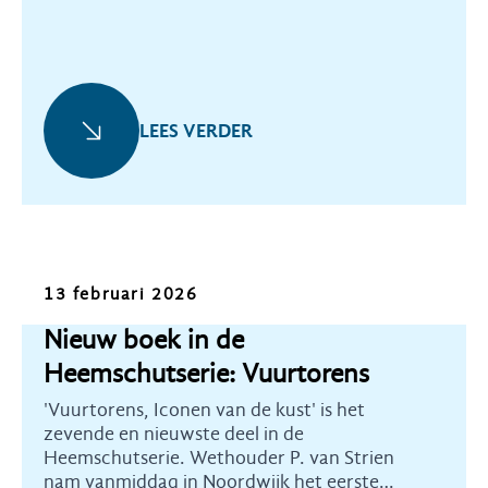
LEES VERDER
Nieuws
13 februari 2026
Nieuw boek in de
Heemschutserie: Vuurtorens
'Vuurtorens, Iconen van de kust' is het
zevende en nieuwste deel in de
Heemschutserie. Wethouder P. van Strien
nam vanmiddag in Noordwijk het eerste