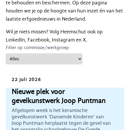
te behouden en beschermen. Op deze pagina
houden we je op de hoogte van hun inzet én van het
laatste erfgoednieuws in Nederland.
Wil je niets missen? Volg Heemschut ook op
LinkedIn, Facebook, Instagram en X.
Filter op commissie/werkgroep:
Nieuws
22 juli 2026
Nieuwe plek voor
gevelkunstwerk Joop Puntman
Afgelopen week is het keramische
gevelkunstwerk 'Dansende Kinderen' van
Joop Puntman herplaatst tegen de gevel van
het voormalig schoolgebouw De Goede