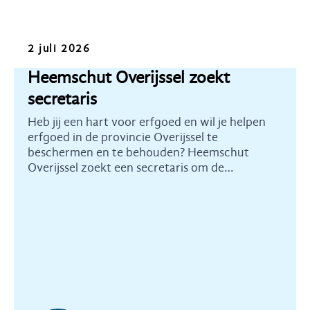
Oproep
2 juli 2026
Heemschut Overijssel zoekt
secretaris
Heb jij een hart voor erfgoed en wil je helpen
erfgoed in de provincie Overijssel te
beschermen en te behouden? Heemschut
Overijssel zoekt een secretaris om de
commissie te ondersteunen en te versterken.