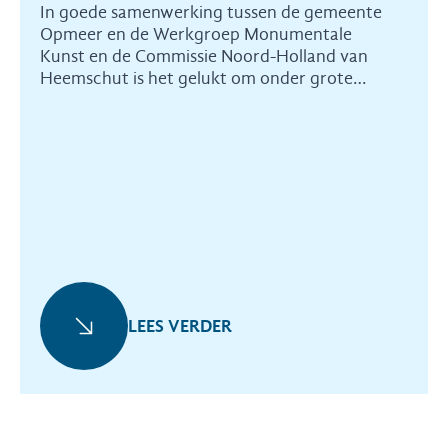
In goede samenwerking tussen de gemeente
Opmeer en de Werkgroep Monumentale
Kunst en de Commissie Noord-Holland van
Heemschut is het gelukt om onder grote
tijdsdruk een bijzonder
wederopbouwkunstwerk te redden.
LEES VERDER