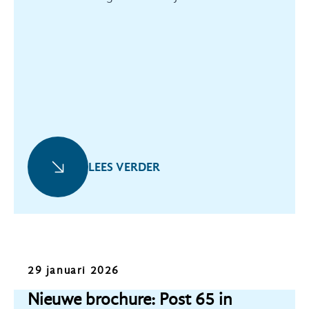
exemplaar in ontvangst.
LEES VERDER
Nieuws
29 januari 2026
Nieuwe brochure: Post 65 in