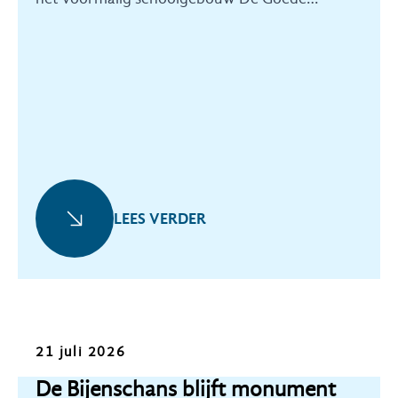
Herder.
LEES VERDER
Nieuws
21 juli 2026
De Bijenschans blijft monument