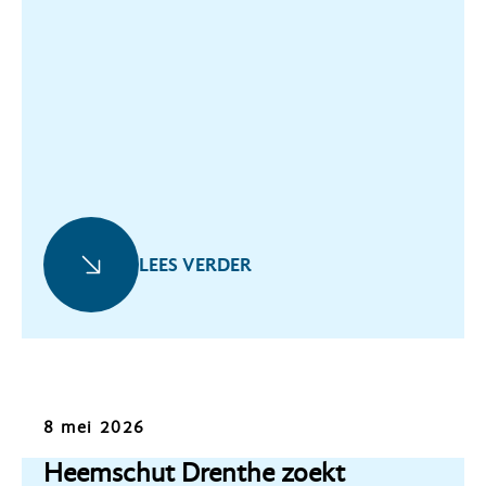
LEES VERDER
Oproep
8 mei 2026
Heemschut Drenthe zoekt