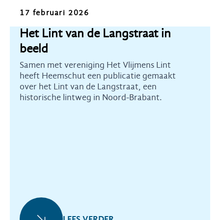
Nieuws
17 februari 2026
Het Lint van de Langstraat in
beeld
Samen met vereniging Het Vlijmens Lint
heeft Heemschut een publicatie gemaakt
over het Lint van de Langstraat, een
historische lintweg in Noord-Brabant.
LEES VERDER