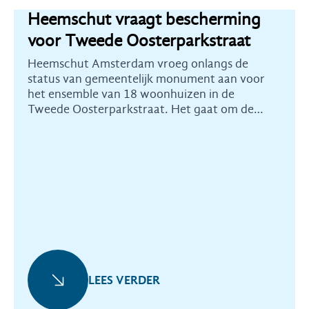
Heemschut vraagt bescherming
voor Tweede Oosterparkstraat
Heemschut Amsterdam vroeg onlangs de
status van gemeentelijk monument aan voor
het ensemble van 18 woonhuizen in de
Tweede Oosterparkstraat. Het gaat om de
huisnummers 237 tot en met 271.
LEES VERDER