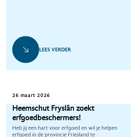
beschermd onder de Erfgoedwet.
LEES VERDER
Oproep
26 maart 2026
Heemschut Fryslân zoekt
erfgoedbeschermers!
Heb jij een hart voor erfgoed en wil je helpen
erfgoed in de provincie Friesland te