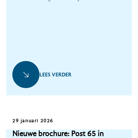
exemplaar in ontvangst.
LEES VERDER
Nieuws
29 januari 2026
Nieuwe brochure: Post 65 in