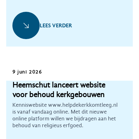
LEES VERDER
Kennis
9 juni 2026
Heemschut lanceert website
voor behoud kerkgebouwen
Kenniswebsite www.helpdekerkkomtleeg.nl
is vanaf vandaag online. Met dit nieuwe
online platform willen we bijdragen aan het
behoud van religieus erfgoed.