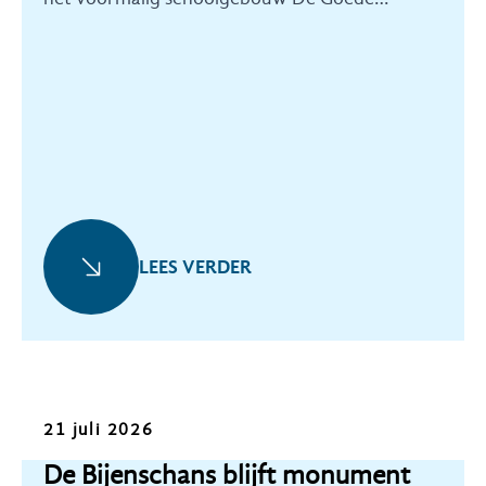
Herder.
LEES VERDER
Nieuws
21 juli 2026
De Bijenschans blijft monument