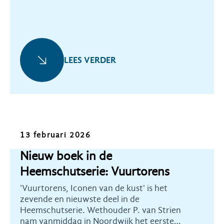
LEES VERDER
Nieuws
13 februari 2026
Nieuw boek in de
Heemschutserie: Vuurtorens
'Vuurtorens, Iconen van de kust' is het
zevende en nieuwste deel in de
Heemschutserie. Wethouder P. van Strien
nam vanmiddag in Noordwijk het eerste