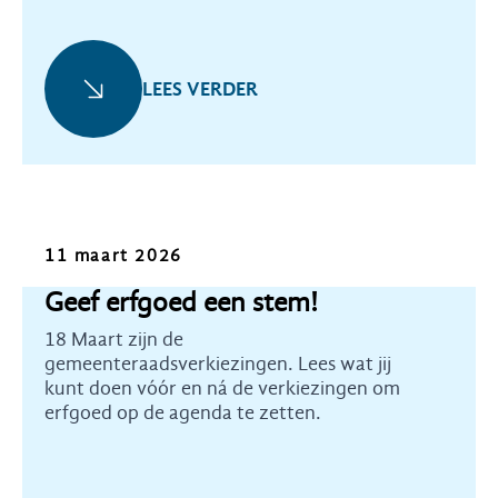
LEES VERDER
Kennis
11 maart 2026
Geef erfgoed een stem!
18 Maart zijn de
gemeenteraadsverkiezingen. Lees wat jij
kunt doen vóór en ná de verkiezingen om
erfgoed op de agenda te zetten.