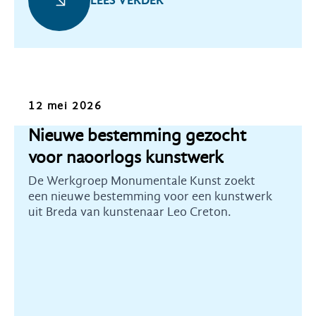
LEES VERDER
Oproep
12 mei 2026
Nieuwe bestemming gezocht
voor naoorlogs kunstwerk
De Werkgroep Monumentale Kunst zoekt
een nieuwe bestemming voor een kunstwerk
uit Breda van kunstenaar Leo Creton.