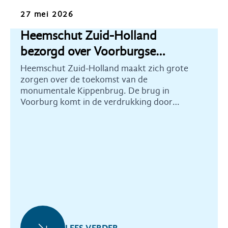
Nieuws
27 mei 2026
Heemschut Zuid-Holland
bezorgd over Voorburgse
Kippenbrug
Heemschut Zuid-Holland maakt zich grote
zorgen over de toekomst van de
monumentale Kippenbrug. De brug in
Voorburg komt in de verdrukking door
ontwikkelingsplannen voor dit gebied.