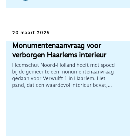
Nieuws
20 maart 2026
Monumentenaanvraag voor
verborgen Haarlems interieur
Heemschut Noord-Holland heeft met spoed
bij de gemeente een monumentenaanvraag
gedaan voor Verwulft 1 in Haarlem. Het
pand, dat een waardevol interieur bevat,
stond plots op Funda.