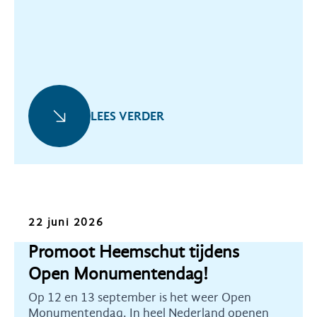
LEES VERDER
Oproep
22 juni 2026
Promoot Heemschut tijdens
Open Monumentendag!
Op 12 en 13 september is het weer Open
Monumentendag. In heel Nederland openen