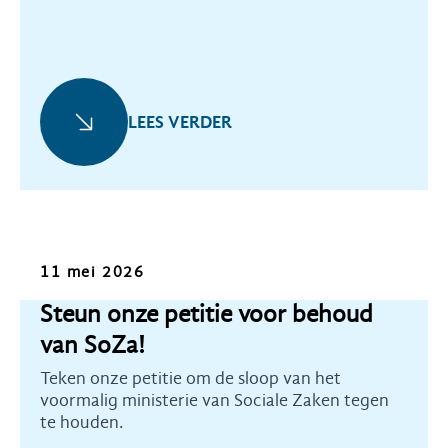
LEES VERDER
Oproep
11 mei 2026
Steun onze petitie voor behoud
van SoZa!
Teken onze petitie om de sloop van het
voormalig ministerie van Sociale Zaken tegen
te houden.