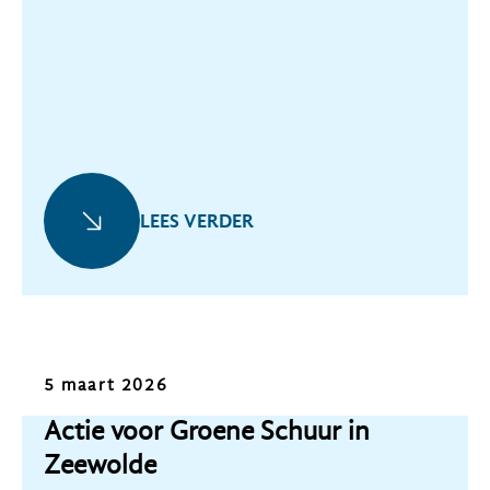
LEES VERDER
Nieuws
5 maart 2026
Actie voor Groene Schuur in
Zeewolde