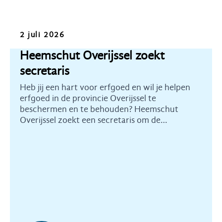
Oproep
2 juli 2026
Heemschut Overijssel zoekt
secretaris
Heb jij een hart voor erfgoed en wil je helpen
erfgoed in de provincie Overijssel te
beschermen en te behouden? Heemschut
Overijssel zoekt een secretaris om de
commissie te ondersteunen en te versterken.