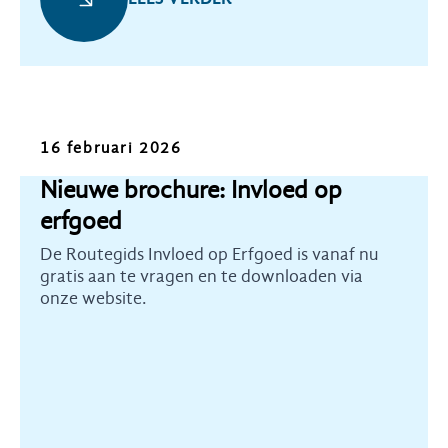
Nieuws
16 februari 2026
Nieuwe brochure: Invloed op
erfgoed
De Routegids Invloed op Erfgoed is vanaf nu
gratis aan te vragen en te downloaden via
onze website.