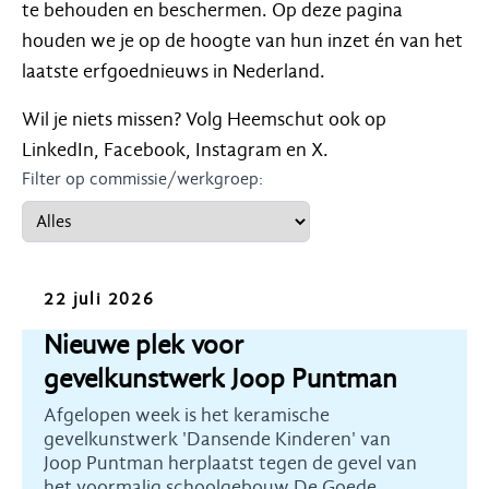
te behouden en beschermen. Op deze pagina
houden we je op de hoogte van hun inzet én van het
laatste erfgoednieuws in Nederland.
Wil je niets missen? Volg Heemschut ook op
LinkedIn, Facebook, Instagram en X.
Filter op commissie/werkgroep:
Nieuws
22 juli 2026
Nieuwe plek voor
gevelkunstwerk Joop Puntman
Afgelopen week is het keramische
gevelkunstwerk 'Dansende Kinderen' van
Joop Puntman herplaatst tegen de gevel van
het voormalig schoolgebouw De Goede