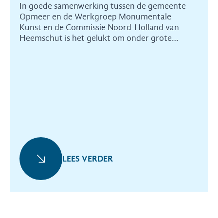
In goede samenwerking tussen de gemeente
Opmeer en de Werkgroep Monumentale
Kunst en de Commissie Noord-Holland van
Heemschut is het gelukt om onder grote
tijdsdruk een bijzonder
wederopbouwkunstwerk te redden.
LEES VERDER