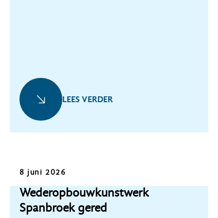
LEES VERDER
Nieuws
8 juni 2026
Wederopbouwkunstwerk
Spanbroek gered