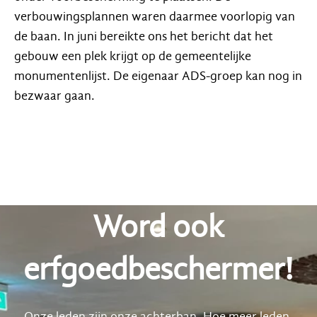
verbouwingsplannen waren daarmee voorlopig van
de baan. In juni bereikte ons het bericht dat het
gebouw een plek krijgt op de gemeentelijke
monumentenlijst. De eigenaar ADS-groep kan nog in
bezwaar gaan.
Word ook
erfgoedbeschermer!
Onze leden zijn onze achterban. Hoe meer leden,