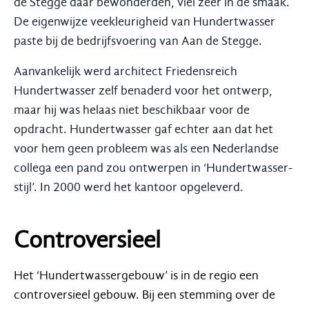
de Stegge daar bewonderden, viel zeer in de smaak.
De eigenwijze veekleurigheid van Hundertwasser
paste bij de bedrijfsvoering van Aan de Stegge.
Aanvankelijk werd architect Friedensreich
Hundertwasser zelf benaderd voor het ontwerp,
maar hij was helaas niet beschikbaar voor de
opdracht. Hundertwasser gaf echter aan dat het
voor hem geen probleem was als een Nederlandse
collega een pand zou ontwerpen in ‘Hundertwasser-
stijl’. In 2000 werd het kantoor opgeleverd.
Controversieel
Het ‘Hundertwassergebouw’ is in de regio een
controversieel gebouw. Bij een stemming over de