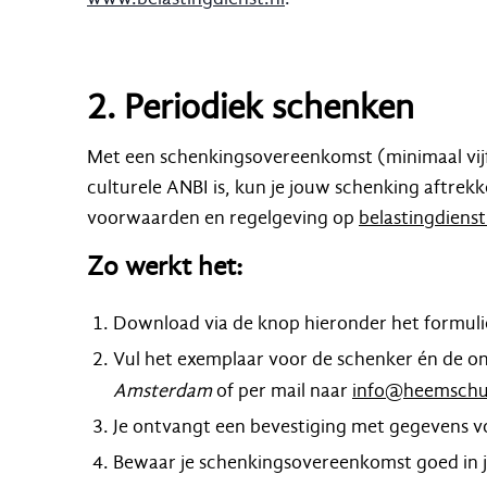
2. Periodiek schenken
Met een schenkingsovereenkomst (minimaal vijf
culturele ANBI is, kun je jouw schenking aftrek
voorwaarden en regelgeving op
belastingdienst
Zo werkt het:
Download via de knop hieronder het formulie
Vul het exemplaar voor de schenker én de o
Amsterdam
of per mail naar
info@heemschu
Je ontvangt een bevestiging met gegevens vo
Bewaar je schenkingsovereenkomst goed in je