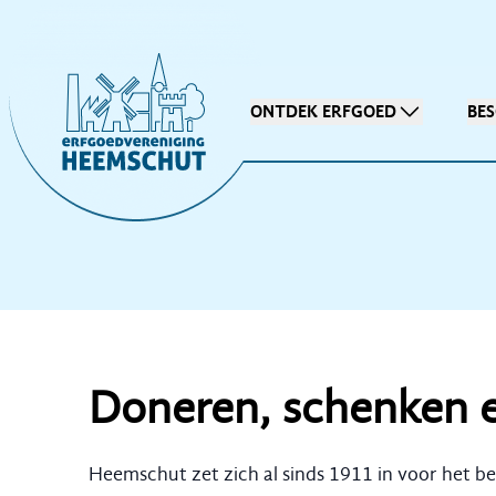
ONTDEK ERFGOED
BE
Doneren, schenken e
Heemschut zet zich al sinds 1911 in voor het b