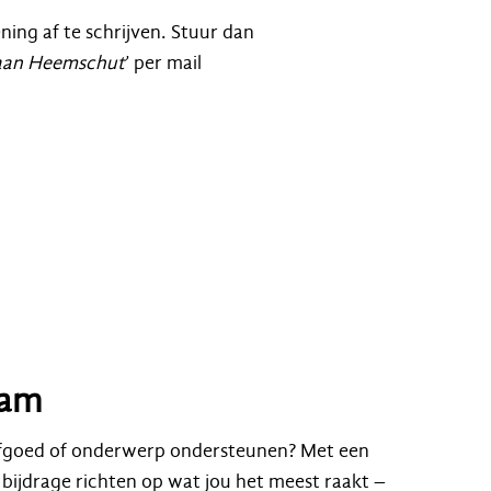
ing af te schrijven. Stuur dan
 aan Heemschut
’ per mail
aam
 erfgoed of onderwerp ondersteunen? Met een
bijdrage richten op wat jou het meest raakt –