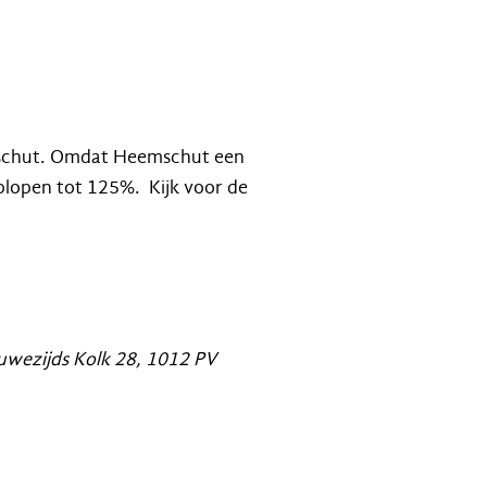
emschut. Omdat Heemschut een
oplopen tot 125%. Kijk voor de
wezijds Kolk 28, 1012 PV