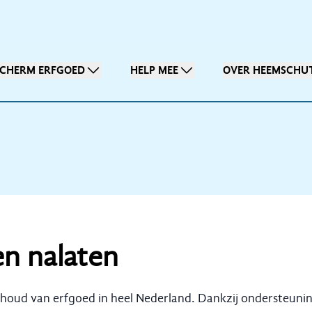
SCHERM ERFGOED
HELP MEE
OVER HEEMSCHU
n nalaten
ehoud van erfgoed in heel Nederland. Dankzij ondersteuni