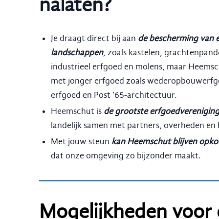
nalaten?
Je draagt direct bij aan
de bescherming van 
landschappen
, zoals kastelen, grachtenpand
industrieel erfgoed en molens, maar Heemsc
met jonger erfgoed zoals wederopbouwerfg
erfgoed en Post ’65-architectuur.
Heemschut is
de grootste erfgoedverenigin
landelijk samen met partners, overheden en
Met jouw steun
kan Heemschut blijven opko
dat onze omgeving zo bijzonder maakt.
Mogelijkheden voor 