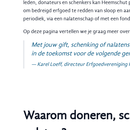
leden, donateurs en schenkers kan Heemschut p
om bedreigd erfgoed te redden van sloop en aa
periodiek, via een nalatenschap of met een fon
Op deze pagina vertellen we je graag meer ove
Met jouw gift, schenking of nalate
in de toekomst voor de volgende gen
—
Karel Loeff, directeur Erfgoedverenigin
Waarom doneren, sc