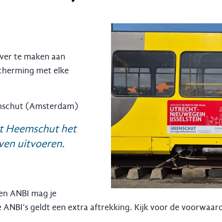
over te maken aan
cherming met elke
mschut (Amsterdam)
at Heemschut het
ven uitvoeren.
een ANBI mag je
le ANBI's geldt een extra aftrekking. Kijk voor de voorwaa