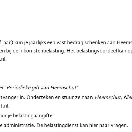
 jaar) kun je jaarlijks een vast bedrag schenken aan He
ken bij de inkomstenbelasting. Het belastingvoordeel kan 
.nl
.
r ‘
Periodieke gift aan Heemschut’
.
ntvanger in. Onderteken en stuur ze naar:
Heemschut, Nieu
t.nl
.
or je belastingaangifte.
 administratie. De belastingdienst kan hier naar vragen.