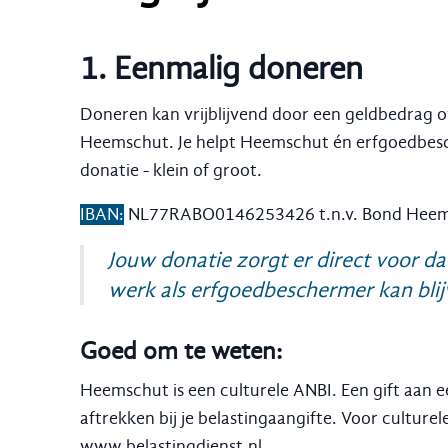
1. Eenmalig doneren
Doneren kan vrijblijvend door een geldbedrag 
Heemschut. Je helpt Heemschut én erfgoedbes
donatie - klein of groot.
IBAN:
NL77RABO0146253426 t.n.v. Bond Hee
Jouw donatie zorgt er direct voor d
werk als erfgoedbeschermer kan blij
Goed om te weten:
Heemschut is een culturele ANBI. Een gift aan 
aftrekken bij je belastingaangifte. Voor culture
www.belastingdienst.nl
.