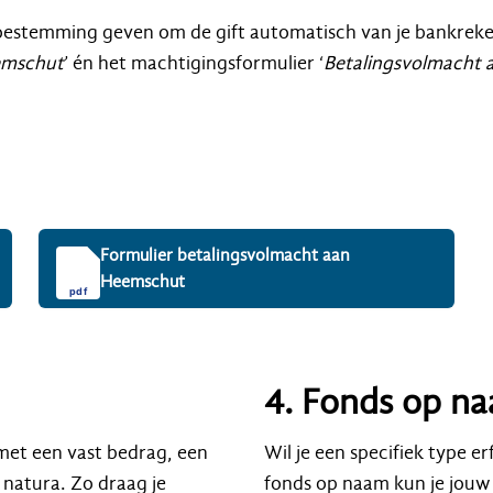
toestemming geven om de gift automatisch van je bankreken
eemschut
’ én het machtigingsformulier ‘
Betalingsvolmacht
Formulier betalingsvolmacht aan
Heemschut
pdf
4. Fonds op n
met een vast bedrag, een
Wil je een specifiek type
 natura. Zo draag je
fonds op naam kun je jouw 