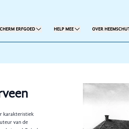
SCHERM ERFGOED
HELP MEE
OVER HEEMSCHU
rveen
r karakteristiek
auteur van de