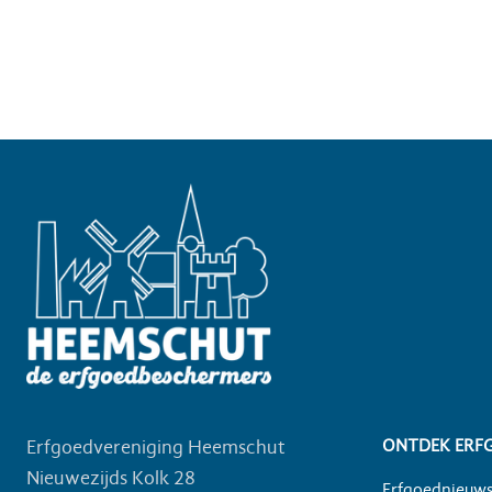
Erfgoedvereniging Heemschut
ONTDEK ERF
Nieuwezijds Kolk 28
Erfgoednieuw