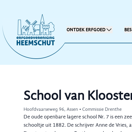
ONTDEK ERFGOED
BE
School van Klooste
Hoofdvaarseweg 96, Assen • Commissie Drenthe
De oude openbare lagere school Nr. 7 is een zee
schooltje uit 1882. De schrijver Anne de Vries, 