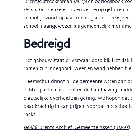
Drentse streekroman
Bartje
en oorlogsboek vo
de nacht
, is enkele huizen verderop geboren in
schooltje vond zij haar roeping als onderwijzer 
school is aangewezen als gemeentelijk monume
Bedreigd
Het gebouw staat er verwaarloosd bij. Het dak 
ramen zijn ingegooid. Weer en wind hebben hier 
Heemschut dringt bij de gemeente Assen aan op 
echter particulier bezit en de handhavingsmidd
plaatselijke overheid zijn gering. We hopen da
daadkrachtig in kan grijpen voordat het schoolt
raakt.
Beeld
: Drents Archief, Gemeente Assen (1960)