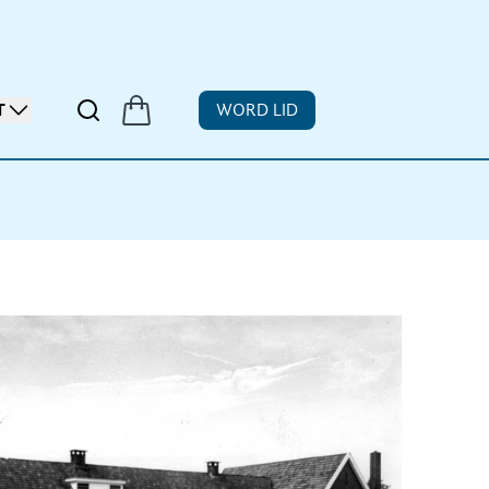
T
WORD LID