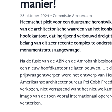
manier!
23 oktober 2024 • Commissie Amsterdam
Heemschut pleit voor een duurzame herontwik
van de architectonische waarden van het icon
hoofdkantoor, dat ingrijpend verbouwd dreigt
belang van dit zeer recente complex te onderst
monumentstatus aangevraagd.
Na de fusie van de ABN en de Amrobank besloot
een nieuw hoofdkantoor te laten bouwen. Uit d
prijsvraagontwerpen werd het ontwerp van He
Amerikaanse architectenbureau Pei Cobb Freed
verkozen; niet verrassend want het nieuwe kan
imago van de toen vooral internationaal opere
versterken.