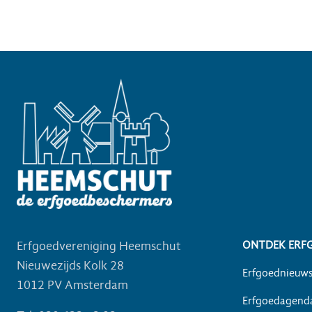
Erfgoedvereniging Heemschut
ONTDEK ERF
Nieuwezijds Kolk 28
Erfgoednieuw
1012 PV Amsterdam
Erfgoedagend