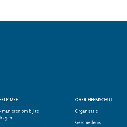
HELP MEE
OVER HEEMSCHUT
6 manieren om bij te
Organisatie
dragen
Geschiedenis