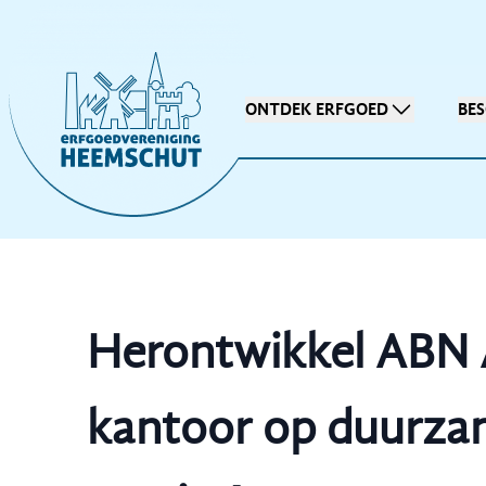
ONTDEK ERFGOED
BE
Herontwikkel ABN
kantoor op duurz