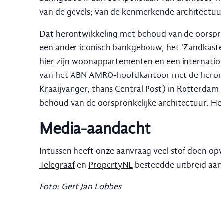
van de gevels; van de kenmerkende architectuu
Dat herontwikkeling met behoud van de oorspro
een ander iconisch bankgebouw, het ‘Zandkast
hier zijn woonappartementen en een internation
van het ABN AMRO-hoofdkantoor met de herontw
Kraaijvanger, thans Central Post) in Rotterdam 
behoud van de oorspronkelijke architectuur. Het
Media-aandacht
Intussen heeft onze aanvraag veel stof doen o
Telegraaf
en
PropertyNL
besteedde uitbreid aa
Foto: Gert Jan Lobbes