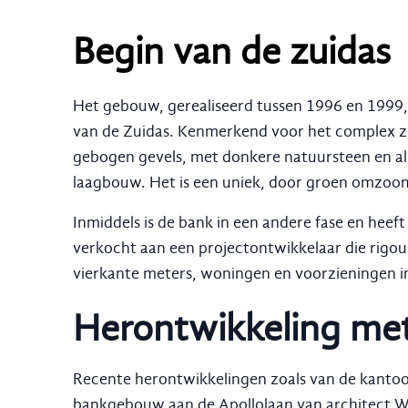
Begin van de zuidas
Het gebouw, gerealiseerd tussen 1996 en 1999
van de Zuidas. Kenmerkend voor het complex zi
gebogen gevels, met donkere natuursteen en a
laagbouw. Het is een uniek, door groen omzoom
Inmiddels is de bank in een andere fase en heef
verkocht aan een projectontwikkelaar die rigo
vierkante meters, woningen en voorzieningen in
Herontwikkeling met
Recente herontwikkelingen zoals van de kantoo
bankgebouw aan de Apollolaan van architect W. 