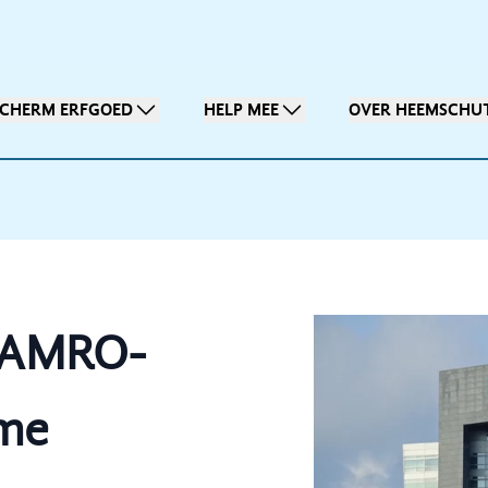
SCHERM ERFGOED
HELP MEE
OVER HEEMSCHU
 AMRO-
ame