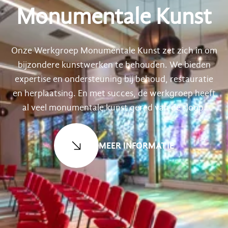
Monumentale Kunst
Onze Werkgroep Monumentale Kunst zet zich in om
bijzondere kunstwerken te behouden. We bieden
expertise en ondersteuning bij behoud, restauratie
en herplaatsing. En met succes, de werkgroep heeft
al veel monumentale kunst gered van de sloop.
MEER INFORMATIE